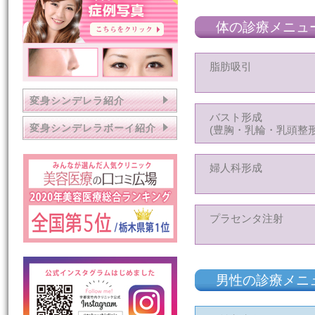
体の診療メニュ
脂肪吸引
変身シンデレラ紹介
バスト形成
変身シンデレラボーイ紹介
(豊胸・乳輪・乳頭整形
婦人科形成
プラセンタ注射
男性の診療メニ