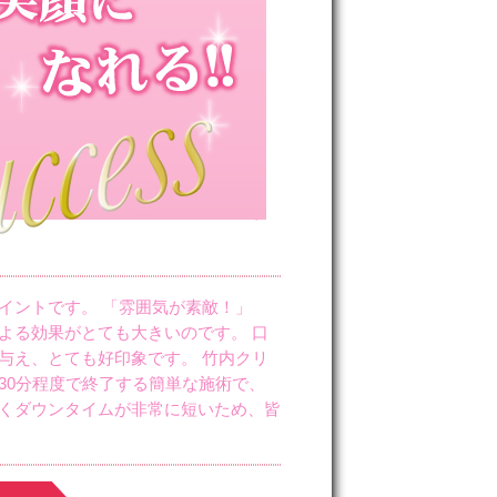
イントです。 「雰囲気が素敵！」
よる効果がとても大きいのです。 口
与え、とても好印象です。 竹内クリ
30分程度で終了する簡単な施術で、
くダウンタイムが非常に短いため、皆