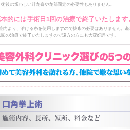
術後の煩わしい絆創膏や創部固定の必要性もありません。
基本的には手術日1回の治療で終了いたします
腔内より、溶ける糸を使用しますので抜糸の必要はありません。基
1回の治療で終了いたしますので遠方の方にも大変好評です。