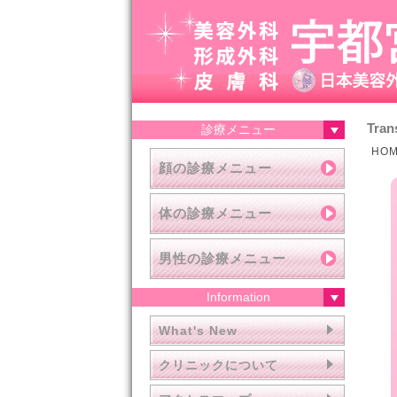
Tran
診療メニュー
HO
顔の診療メニュー
体の診療メニュー
男性の診療メニュー
Information
What's New
クリニックについて