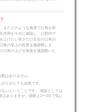
？
、またどのような角度で口角を挙
互作用を十分に確認し、口腔内で
を上げたい長さだけ左右の口角の
口角の挙上の程度を微調整しま
り口角の上げる角度を微調整いた
心配はありません。
上がりがとても自然です。
ないということです。 感覚としては
差はありますが、経験上2〜3日で気に