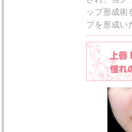
ップ形成術
プを形成い