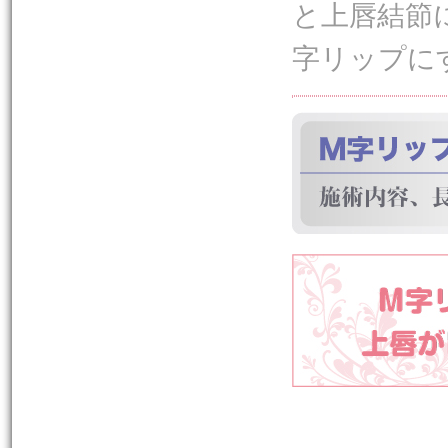
と上唇結節
字リップに