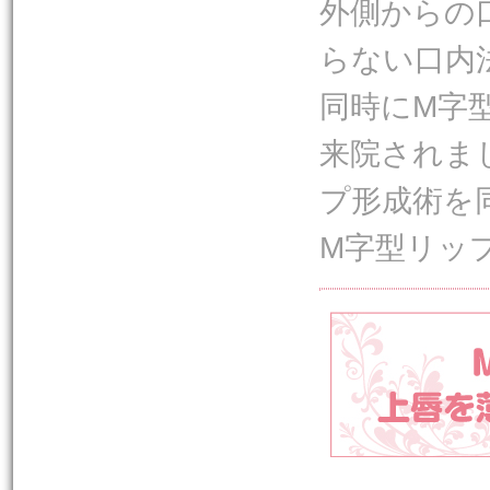
外側からの
らない口内
同時にM字
来院されま
プ形成術を
M字型リッ