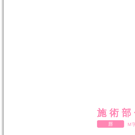
施術部
唇
Ｍ