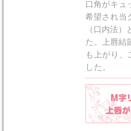
口角がキュ
希望され当
（口内法）
た。上唇結
も上がり、
した。