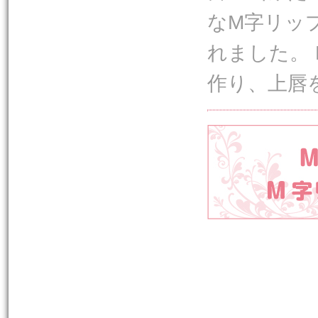
なM字リッ
れました。
作り、上唇