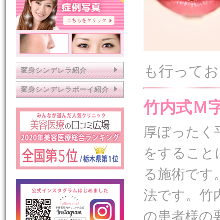
も行ってお
変身シンデレラ紹介
変身シンデレラボーイ紹介
竹内式Ｍ
厚ぼったく
をすること
る施術です
法です。竹
の患者様の