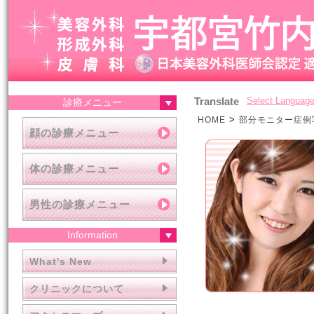
Translate
Select Languag
診療メニュー
>
HOME
部分モニター症例
顔の診療メニュー
体の診療メニュー
男性の診療メニュー
Information
What's New
クリニックについて