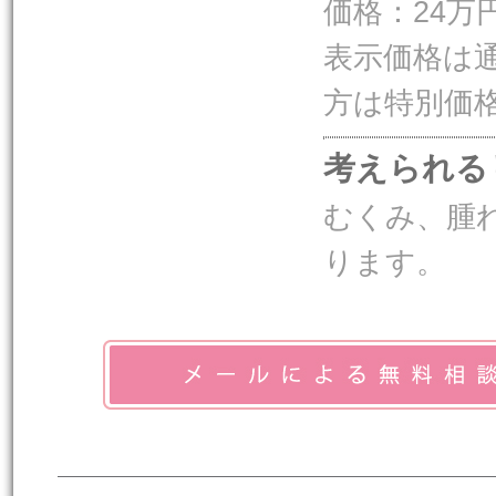
価格：24万
表示価格は
方は特別価
考えられる
むくみ、腫
ります。