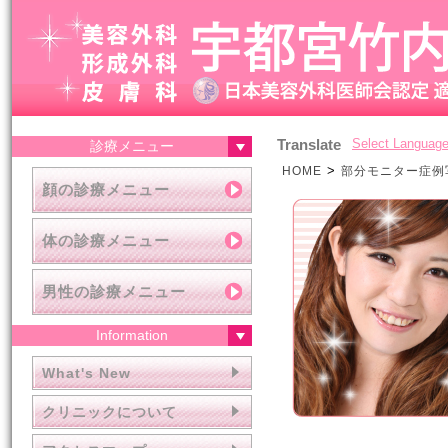
Translate
Select Languag
診療メニュー
>
HOME
部分モニター症例
顔の診療メニュー
体の診療メニュー
男性の診療メニュー
Information
What's New
クリニックについて