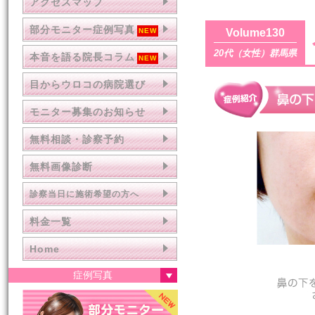
アクセスマップ
部分モニター症例写真
Volume130
20代（女性）群馬県
本音を語る院長コラム
目からウロコの病院選び
モニター募集のお知らせ
無料相談・診察予約
無料画像診断
診察当日に施術希望の方へ
料金一覧
Home
症例写真