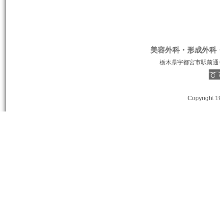
美容外科・形成外科
栃木県宇都宮市駅前通り１丁
Copyright 1