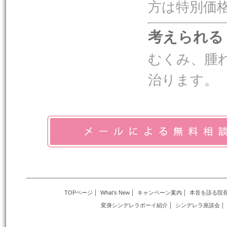
方は特別価
考えられる
むくみ、腫
治ります。
TOPページ
What’s New
キャンペーン案内
本音を語る院
変身シンデレラボーイ紹介
シンデレラ座談会