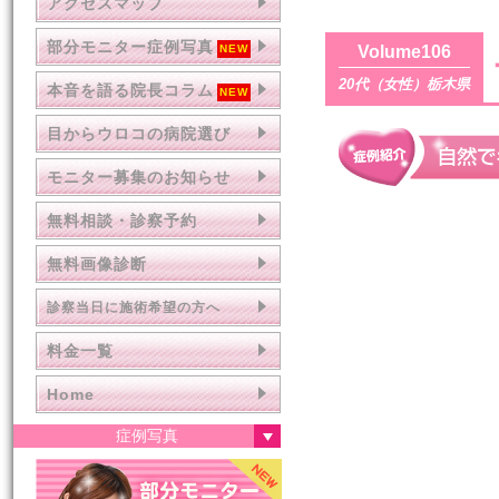
アクセスマップ
部分モニター症例写真
Volume106
20代（女性）栃木県
本音を語る院長コラム
目からウロコの病院選び
モニター募集のお知らせ
無料相談・診察予約
無料画像診断
診察当日に施術希望の方へ
料金一覧
Home
症例写真