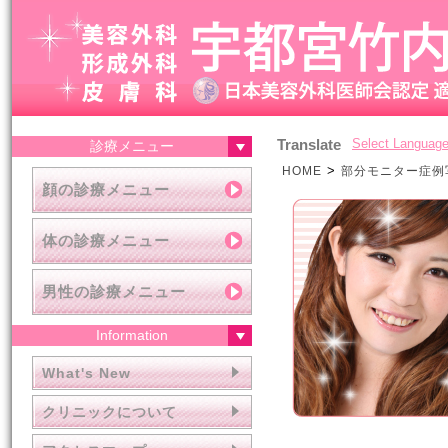
Translate
Select Languag
診療メニュー
>
HOME
部分モニター症例
顔の診療メニュー
体の診療メニュー
男性の診療メニュー
Information
What's New
クリニックについて