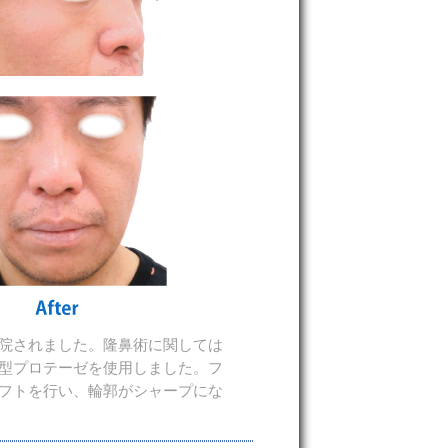
院されました。隆鼻術に関しては
型プロテーゼを使用しました。フ
フトを行い、輪郭がシャープにな