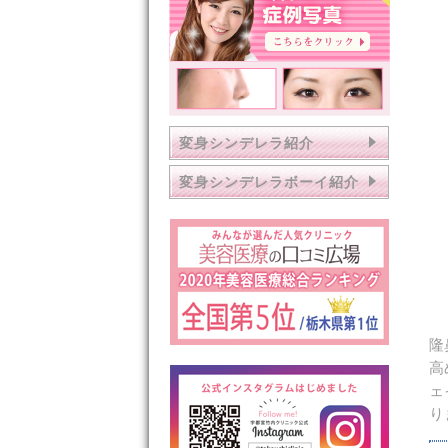
変身シンデレラ紹介
変身シンデレラボーイ紹介
隆
高
ェ
り