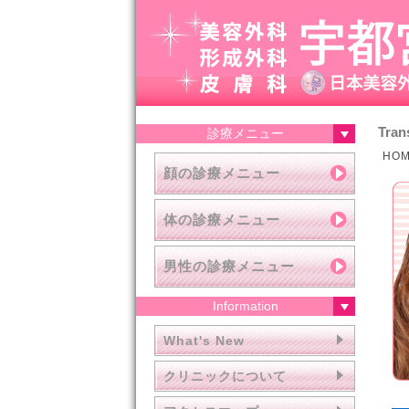
Tran
診療メニュー
HO
顔の診療メニュー
体の診療メニュー
男性の診療メニュー
Information
What's New
クリニックについて