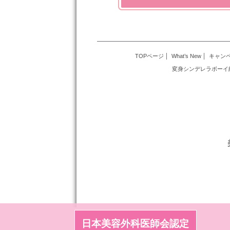
TOPページ
What’s New
キャン
変身シンデレラボーイ
日本美容外科医師会認定