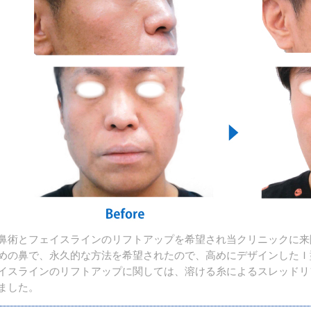
鼻術とフェイスラインのリフトアップを希望され当クリニックに来
めの鼻で、永久的な方法を希望されたので、高めにデザインしたＩ
イスラインのリフトアップに関しては、溶ける糸によるスレッドリ
ました。