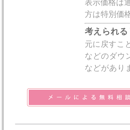
表示価格は
方は特別価
考えられる
元に戻すこ
などのダウ
などがあり