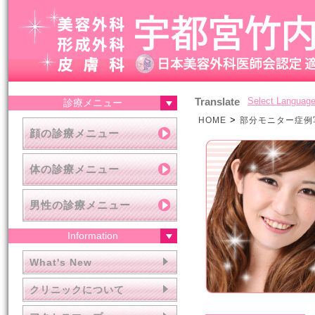
Translate
Select Languag
診療メニュー
>
HOME
部分モニター症例
顔の診療メニュー
体の診療メニュー
男性の診療メニュー
Information
What's New
クリニックについて