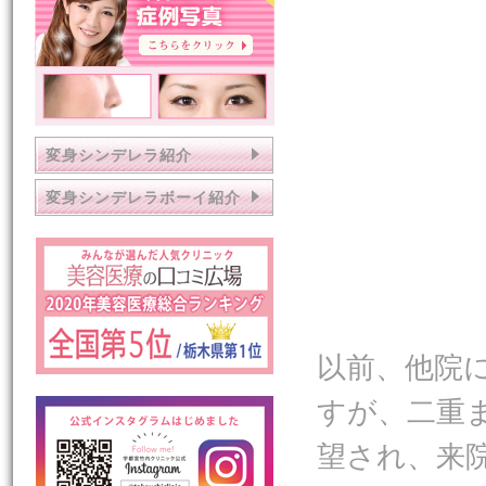
変身シンデレラ紹介
変身シンデレラボーイ紹介
以前、他院
すが、二重
望され、来