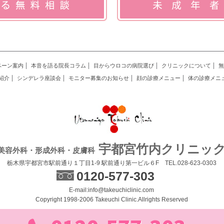
ペーン案内
本音を語る院長コラム
目からウロコの病院選び
クリニックについて
無
紹介
シンデレラ座談会
モニター募集のお知らせ
顔の診療メニュー
体の診療メニ
宇都宮竹内クリニッ
美容外科・形成外科・皮膚科
栃木県宇都宮市駅前通り１丁目1-9 駅前通り第一ビル６F TEL.028-623-0303
0120-577-303
E-mail:info@takeuchiclinic.com
Copyright 1998-2006 Takeuchi Clinic.Allrights Reserved