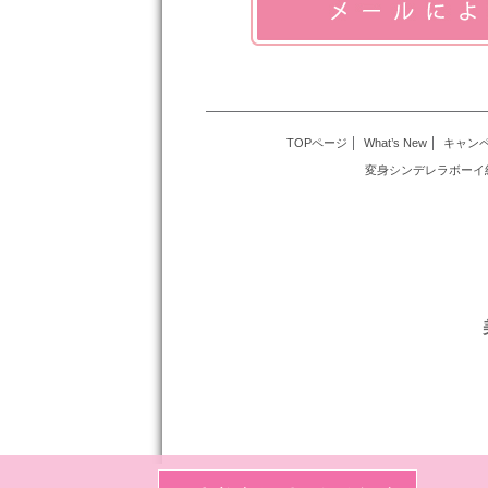
TOPページ
What’s New
キャン
変身シンデレラボーイ