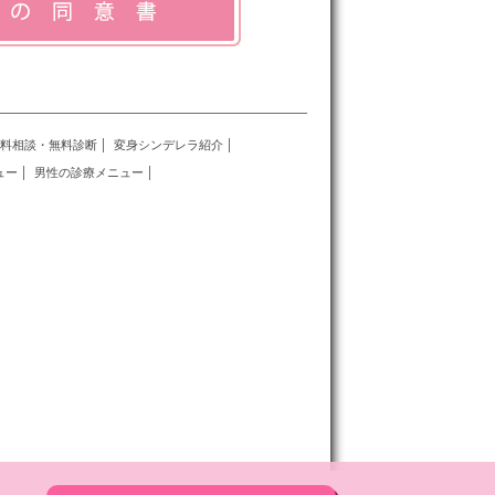
料相談・無料診断
変身シンデレラ紹介
ュー
男性の診療メニュー
ク