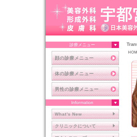
Tran
診療メニュー
HO
顔の診療メニュー
体の診療メニュー
男性の診療メニュー
Information
What's New
クリニックについて