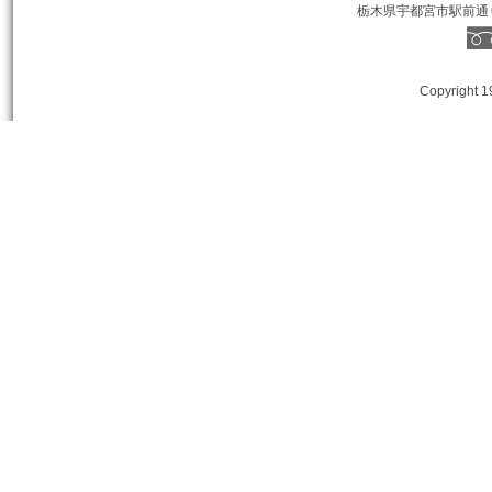
栃木県宇都宮市駅前通り１丁
Copyright 1