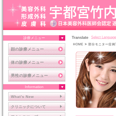
Translate
Select Languag
診療メニュー
>
HOME
部分モニター症例
顔の診療メニュー
体の診療メニュー
男性の診療メニュー
Information
What's New
クリニックについて