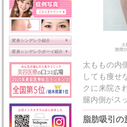
変身シンデレラ紹介
変身シンデレラボーイ紹介
太ももの内
しても痩せ
クに来院さ
腿内側がス
脂肪吸引の