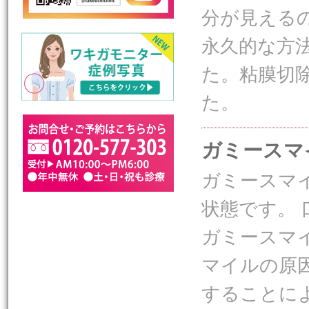
分が見える
永久的な方
た。粘膜切
た。
ガミースマ
ガミースマ
状態です。
ガミースマ
マイルの原
することに