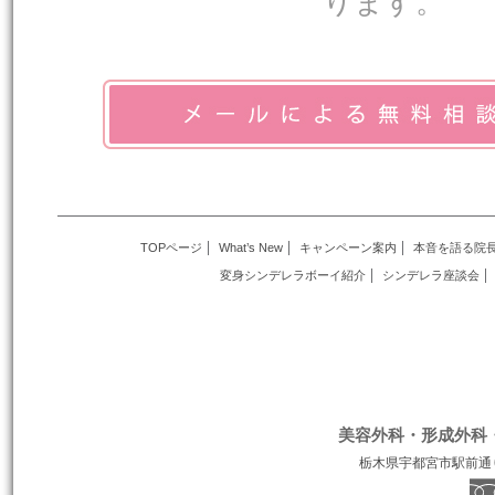
ります。
TOPページ
What’s New
キャンペーン案内
本音を語る院
変身シンデレラボーイ紹介
シンデレラ座談会
美容外科・形成外科
栃木県宇都宮市駅前通り１丁