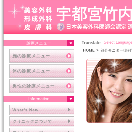
Translate
Select Languag
診療メニュー
>
HOME
部分モニター症例
顔の診療メニュー
体の診療メニュー
男性の診療メニュー
Information
What's New
クリニックについて