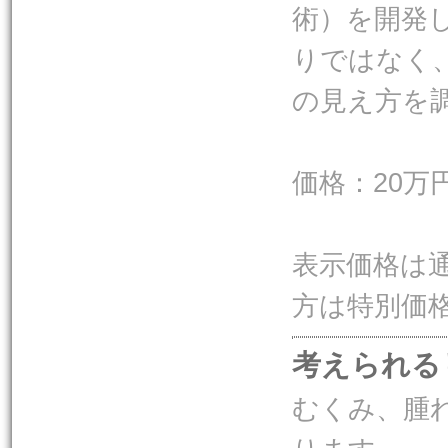
術）を開発
りではなく
の見え方を
価格：20万
表示価格は
方は特別価
考えられる
むくみ、腫