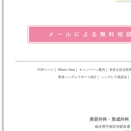
TOPページ
What’s New
キャンペーン案内
本音を語る院
変身シンデレラボーイ紹介
シンデレラ座談会
美容外科・形成外科
栃木県宇都宮市駅前通り１丁