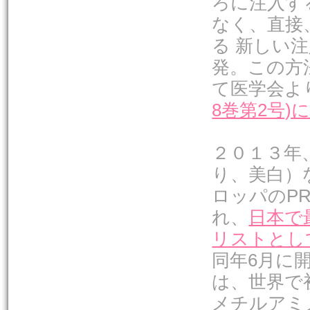
ろに注入す
なく、直接
る 新しい注入
発。この方
て医学会よ
8巻第2号)
２０１３年
り、美白）
ロッパのPR
れ、
日本で
リストとし
同年6月に
は、世界で
メチルアミ