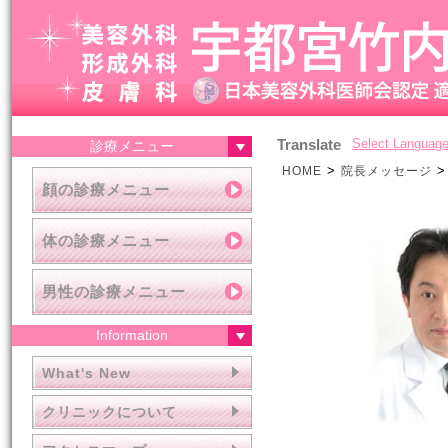
Translate
Select Languag
診療メニュー
>
>
HOME
院長メッセージ
顔の診療メニュー
体の診療メニュー
男性の診療メニュー
Information
What's New
クリニックについて