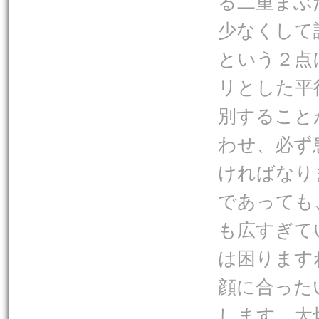
る二重まぶ
少なくして
という２点
リとした平
別すること
わせ、必ず
ければなり
であっても
も広すぎて
は困ります
顔に合った
します。大