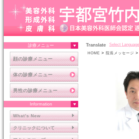
Translate
Select Languag
診療メニュー
>
>
HOME
院長メッセージ
顔の診療メニュー
体の診療メニュー
男性の診療メニュー
Information
What's New
クリニックについて