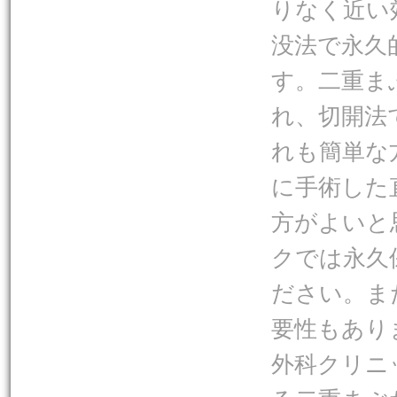
りなく近い
没法で永久
す。二重ま
れ、切開法
れも簡単な
に手術した
方がよいと
クでは永久
ださい。ま
要性もあり
外科クリニ