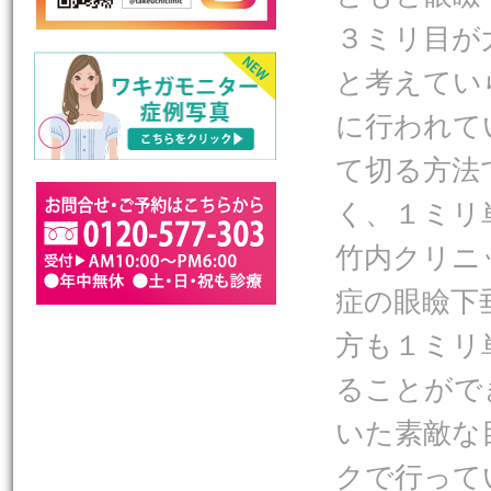
３ミリ目が
と考えてい
に行われて
て切る方法
く、１ミリ
竹内クリニ
症の眼瞼下
方も１ミリ
ることがで
いた素敵な
クで行って