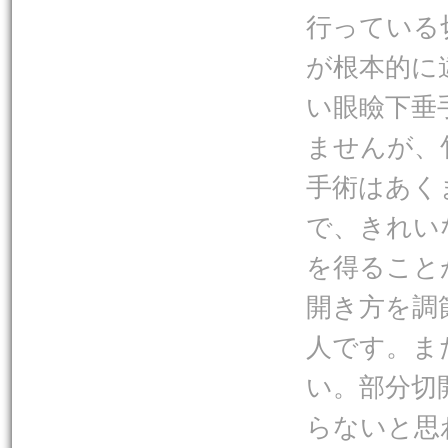
行っている
が根本的に
い眼瞼下垂
ませんが、
手術はあく
で、きれい
を得ること
開き方を調
人です。ま
い。部分切
らないと思