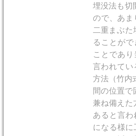
埋没法も切
ので、あま
二重まぶた
ることがで
ことであり
言われてい
方法（竹内
間の位置で
兼ね備えた
あると言わ
になる様に