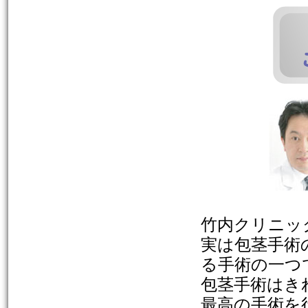
竹内クリニッ
実は包茎手術
る手術の一つ
包茎手術はき
最高の手術を