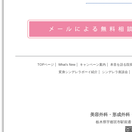
TOPページ
What’s New
キャンペーン案内
本音を語る院
変身シンデレラボーイ紹介
シンデレラ座談会
美容外科・形成外科
栃木県宇都宮市駅前通り１丁