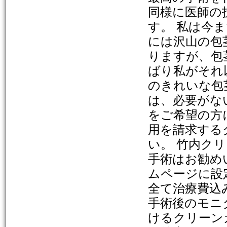
同様に医師の
す。 私は今
には沢山の包
りますが、包
ばり私がそれ
のきれいな包
は、必要がな
をご希望の方
用を請求する
い。 竹内ク
手術はお勧め
ムページに設
全て治療費込
手術後のモニ
けるクリーン