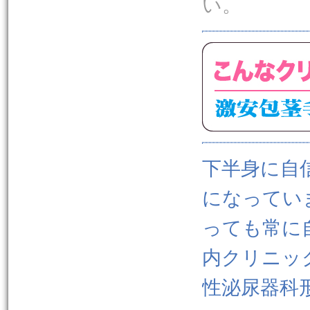
い。
下半身に自
になってい
っても常に
内クリニッ
性泌尿器科