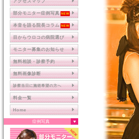
アクセスマップ
部分モニター症例写真
本音を語る院長コラム
目からウロコの病院選び
モニター募集のお知らせ
無料相談・診察予約
無料画像診断
診察当日に施術希望の方へ
料金一覧
Home
症例写真