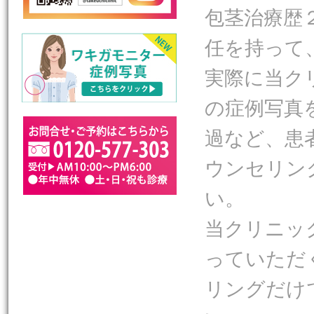
包茎治療歴
任を持って
実際に当ク
の症例写真
過など、患
ウンセリン
い。
当クリニッ
っていただ
リングだけ