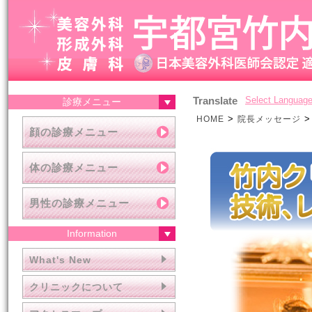
Translate
Select Languag
診療メニュー
>
>
HOME
院長メッセージ
顔の診療メニュー
体の診療メニュー
男性の診療メニュー
Information
What's New
クリニックについて