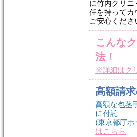
に竹内クリニ
任を持ってカ
ご安心くださ
こんなク
法！
※詳細はク
高額請求
高額な包茎
に付託
(東京都庁ホームペ
はこちら