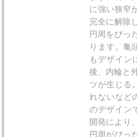
に強い狭窄
完全に解除
円周をぴっ
ります。亀
もデザイン
後、内輪と
ツが生じる
れないなど
のデザイン
開発により
円周がぴっ