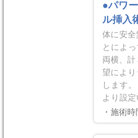
●パワ
ル挿入
体に安全
とによっ
両横、計
望により
します。
より設定
・施術時
.