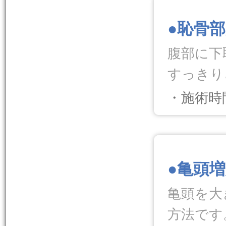
●恥骨
腹部に下
すっきり
・施術時
.
●亀頭
亀頭を大
方法です