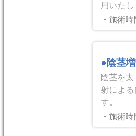
用いたし
・施術時
.
●陰茎
陰茎を太
射による
す。
・施術時