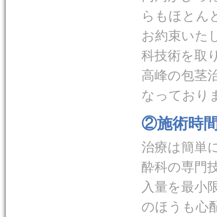
らもほとん
お約束いた
科技術を取
高峰の包茎
なっており
②施術時
治療は簡単
酔科の専門
入量を最小
のほうも心