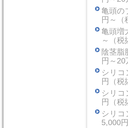
亀頭の
円～（
亀
～（税
陰
円～2
シリ
円（税
シリ
円（税
シリ
5,00