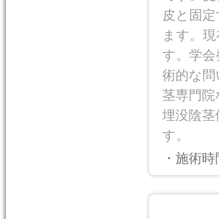
皮と固定
ます。現
す。学会
術的な問
茎専門院
埋没陰茎
す。
・施術時
.