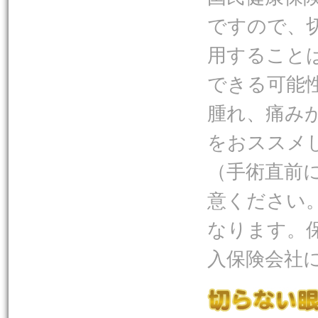
ですので、
用すること
できる可能
腫れ、痛み
をおススメ
（手術直前
意ください
なります。
入保険会社