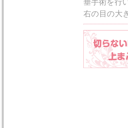
垂手術を行
右の目の大