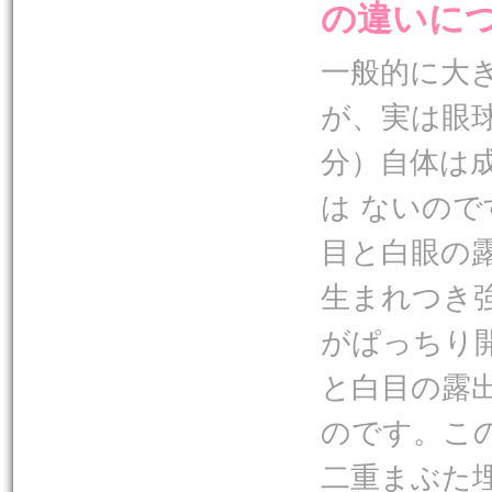
の違いに
一般的に大
が、実は眼
分）自体は
は ないの
目と白眼の
生まれつき
がぱっちり
と白目の露
のです。こ
二重まぶた