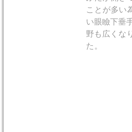
ことが多い
い眼瞼下垂
野も広くな
た。