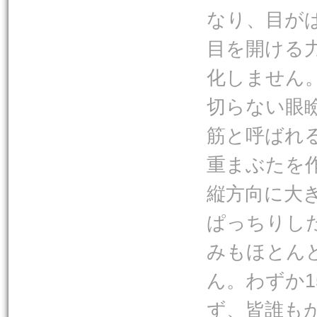
なり、目が
目を開ける
化しません
切らない眼
筋と呼ばれ
重まぶたを
縦方向に大
ぱっちりし
みもほとん
ん。わずか
ず、皆誰も