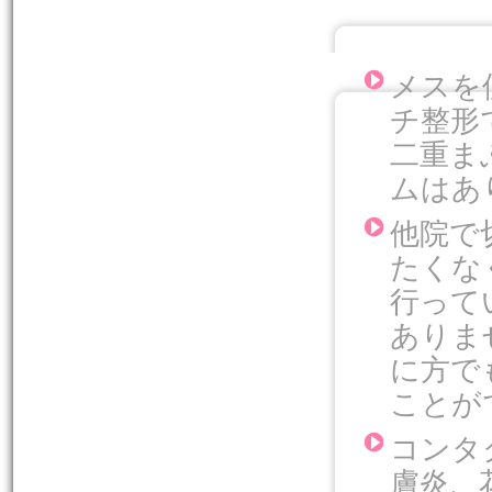
.
メスを
チ整形
二重ま
ムはあ
他院で
たくな
行って
ありま
に方で
ことが
コンタ
膚炎、