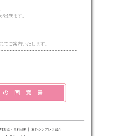
。
が出来ます。
にてご案内いたします。
料相談・無料診断
変身シンデレラ紹介