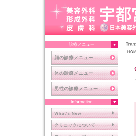
Tran
診療メニュー
HO
顔の診療メニュー
体の診療メニュー
男性の診療メニュー
Information
What's New
クリニックについて