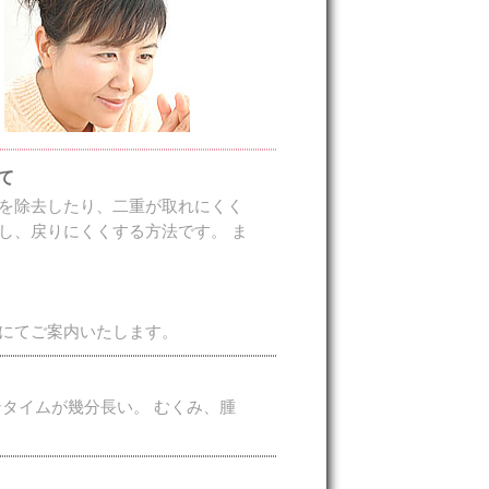
て
を除去したり、二重が取れにくく
し、戻りにくくする方法です。 ま
にてご案内いたします。
タイムが幾分長い。 むくみ、腫