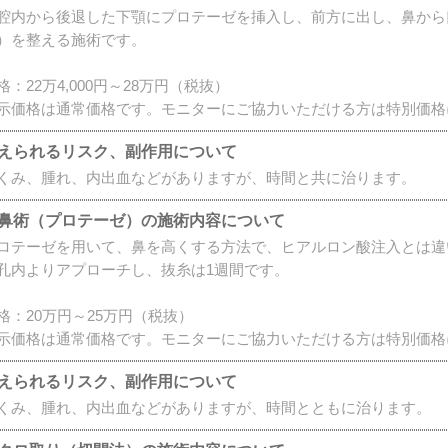
腔内から後退した下顎にプロテーゼを挿入し、前方に出し、鼻から
）を整える施術です。
格：22万4,000円～28万円（税抜）
示価格は通常価格です。モニターにご協力いただける方は特別価格
えられるリスク、副作用について
くみ、腫れ、内出血などがありますが、時間と共に治ります。
鼻術（プロテーゼ）の施術内容について
ロテーゼを用いて、鼻を高くする方法で、ヒアルロン酸注入とは違
孔内よりアプローチし、抜糸は1週間です。
格：20万円～25万円（税抜）
示価格は通常価格です。モニターにご協力いただける方は特別価格
えられるリスク、副作用について
くみ、腫れ、内出血などがありますが、時間とともに治ります。