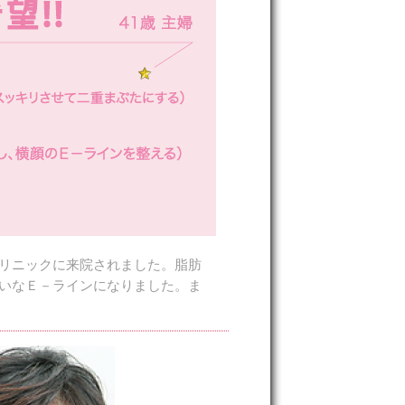
リニックに来院されました。脂肪
いなＥ－ラインになりました。ま