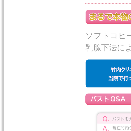
ソフトコヒ
乳腺下法に