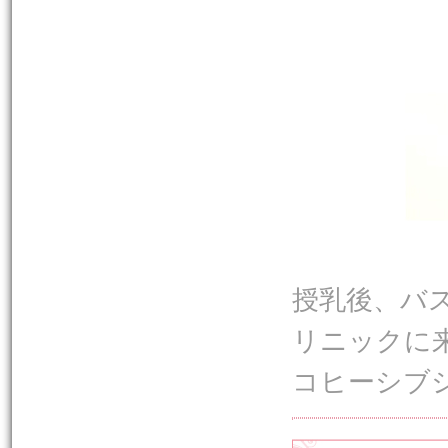
授乳後、バ
リニックに
コヒーシブ