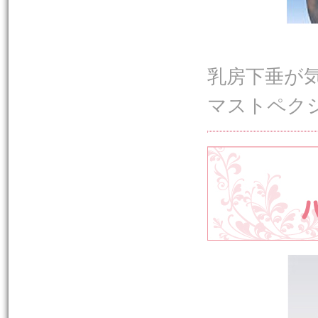
乳房下垂が
マストペク