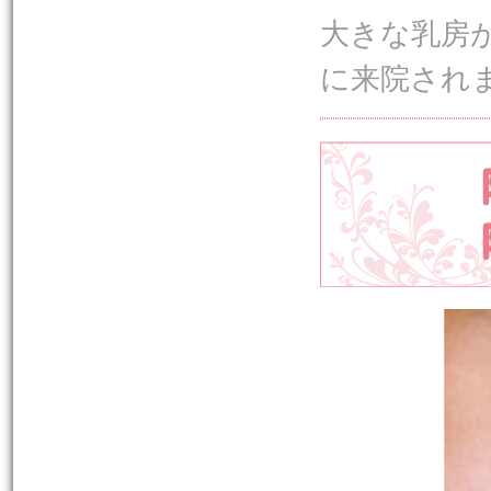
大きな乳房
に来院され