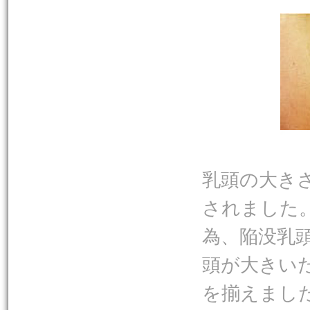
乳頭の大き
されました
為、陥没乳
頭が大きい
を揃えまし