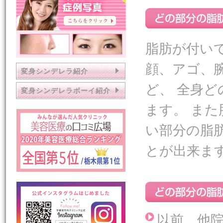
脂肪が付い
顔、アゴ、
変身シンデレラ紹介
ど、 全身
変身シンデレラボーイ紹介
ます。 ま
い部分の脂
とが出来ま
以前、他