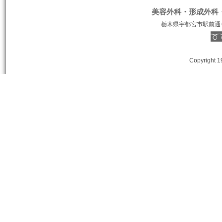
美容外科・形成外科
栃木県宇都宮市駅前通り１丁
Copyright 1