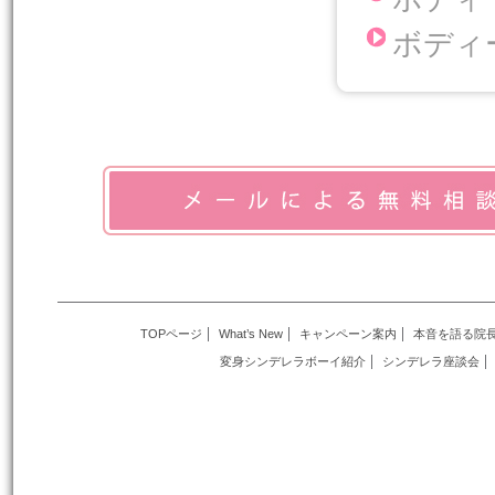
ボディ
TOPページ
What’s New
キャンペーン案内
本音を語る院
変身シンデレラボーイ紹介
シンデレラ座談会